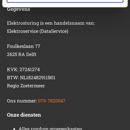
Gegevens
Elektrostoring is een handelsnaam van:
Elektroservice (DataService)
Foulkeslaan 77
2625 RA Delft
KVK: 27241274
BTW: NL182482911B01
Regio Zoetermeer
Ons nummer:
079-7820547
Onze diensten
Alles rondom groepenkasten